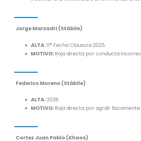
Jorge Marzadri (Stábile)
ALTA:
11° Fecha Clausura 2025.
MOTIVO:
Roja directa por conducta incorre
Federico Moreno (Stábile)
ALTA:
2026.
MOTIVO:
Roja directa por agrdir fiscamente a
Cortez Juan Pablo (Khaos)