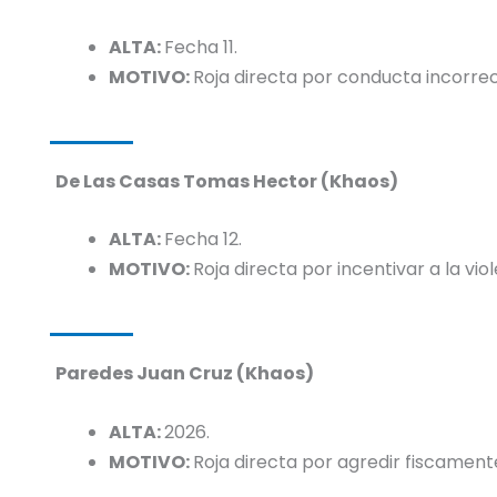
ALTA:
Fecha 11.
MOTIVO:
Roja directa por conducta incorrec
De Las Casas Tomas Hector (Khaos)
ALTA:
Fecha 12.
MOTIVO:
Roja directa por incentivar a la viol
Paredes Juan Cruz (Khaos)
ALTA:
2026.
MOTIVO:
Roja directa por agredir fiscamente