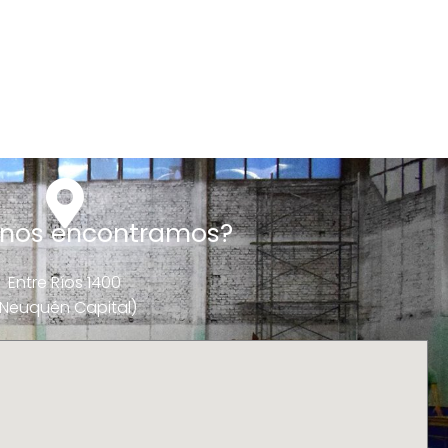
nos encontramos?
Entre Ríos 1400
(Neuquén Capital)