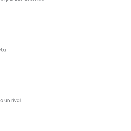
cta
 un rival.