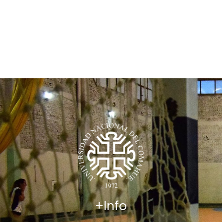
+Info